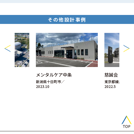
その他設計事例
メンタルケア中条
慈誠会・練馬
新潟県十日町市／
東京都練馬区／
2023.10
2022.5