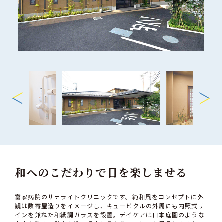
和へのこだわりで目を楽しませる
富家病院のサテライトクリニックです。純和風をコンセプトに外
観は数寄屋造りをイメージし、キュービクルの外周にも内照式サ
インを兼ねた和紙調ガラスを設置。デイケアは日本庭園のような