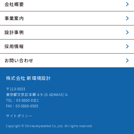
会社概要
事業案内
設計事例
採用情報
お問い合わせ
株式会社 新環境設計
〒113-0033
東京都文京区本郷 4-9-15 ADMAXビル
TEL：03-5800-0321
FAX：03-5800-0505
サイトポリシー
Copyright © Shinkankyosekkei Co.,Ltd. All rights reserved.